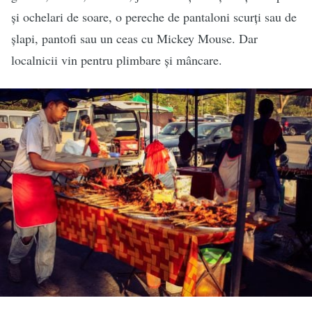
și ochelari de soare, o pereche de pantaloni scurți sau de
șlapi, pantofi sau un ceas cu Mickey Mouse. Dar
localnicii vin pentru plimbare și mâncare.