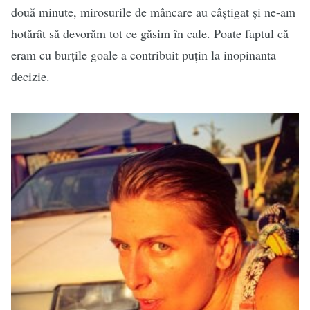
două minute, mirosurile de mâncare au câștigat și ne-am
hotărât să devorăm tot ce găsim în cale. Poate faptul că
eram cu burțile goale a contribuit puțin la inopinanta
decizie.