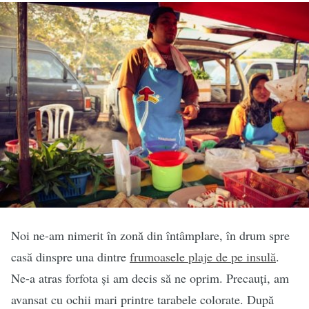
Noi ne-am nimerit în zonă din întâmplare, în drum spre
casă dinspre una dintre
frumoasele plaje de pe insulă
.
Ne-a atras forfota și am decis să ne oprim. Precauți, am
avansat cu ochii mari printre tarabele colorate. După