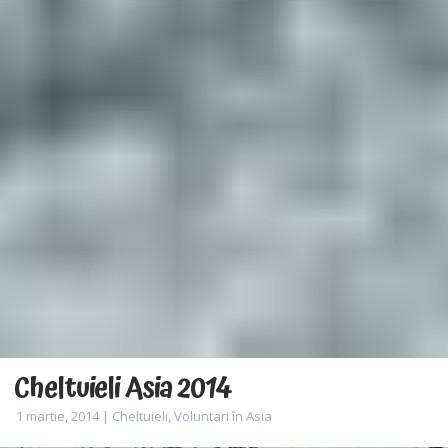
Cheltuieli Asia 2014
1 martie, 2014 |
Cheltuieli
,
Voluntari în Asia