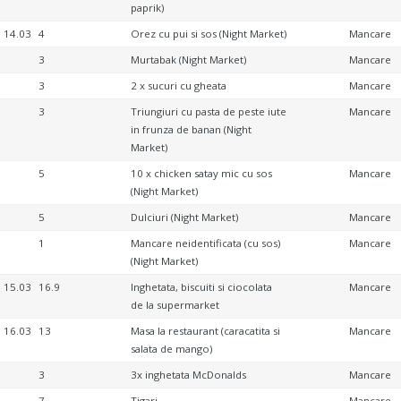
paprik)
14.03
4
Orez cu pui si sos (Night Market)
Mancare
3
Murtabak (Night Market)
Mancare
3
2 x sucuri cu gheata
Mancare
3
Triungiuri cu pasta de peste iute
Mancare
in frunza de banan (Night
Market)
5
10 x chicken satay mic cu sos
Mancare
(Night Market)
5
Dulciuri (Night Market)
Mancare
1
Mancare neidentificata (cu sos)
Mancare
(Night Market)
15.03
16.9
Inghetata, biscuiti si ciocolata
Mancare
de la supermarket
16.03
13
Masa la restaurant (caracatita si
Mancare
salata de mango)
3
3x inghetata McDonalds
Mancare
7
Tigari
Mancare