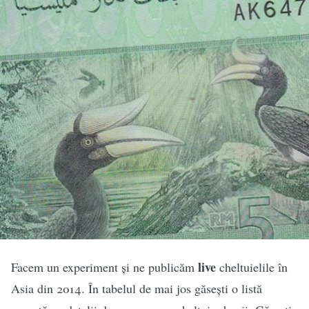
live
Facem un experiment și ne publicăm
cheltuielile în
Asia din 2014. În tabelul de mai jos găsești o listă