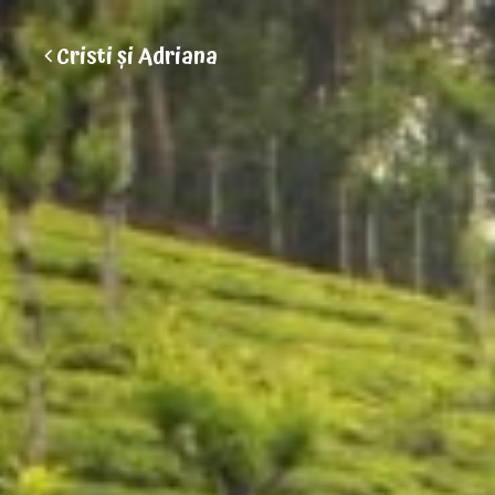
Cristi și Adriana