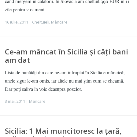
când mergem în călătorii. În Slovacia am cheltuit 390 EUR în 11
zile pentru 2 oameni.
16 iulie, 2011 |
Cheltuieli
,
Mâncare
Ce-am mâncat în Sicilia și câți bani
am dat
Lista de bunătăți din care ne-am înfruptat în Sicilia e măricică;
unele sigur le-am omis, iar altele nu mai știm cum se cheamă.
Dar poți saliva în voie deasupra pozelor.
3 mai, 2011 |
Mâncare
Sicilia: 1 Mai muncitoresc la țară,